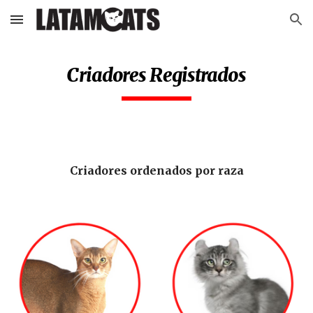
Skip to main content
Skip to navigation
Criadores
R
egistrados
Criadores ordenados por raza