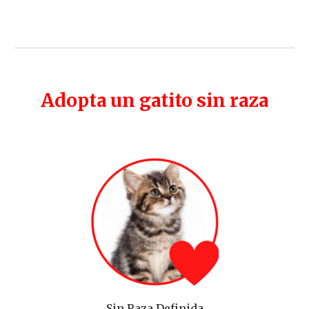
Adopta un gatito sin raza
Sin Raza Definida