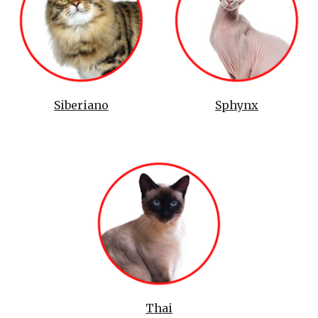
Siberiano
Sphynx
Thai